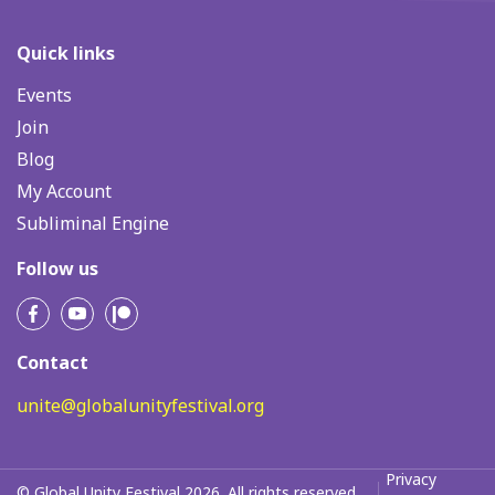
Quick links
Events
Join
Blog
My Account
Subliminal Engine
Follow us
Contact
unite@globalunityfestival.org
Privacy
© Global Unity Festival 2026. All rights reserved