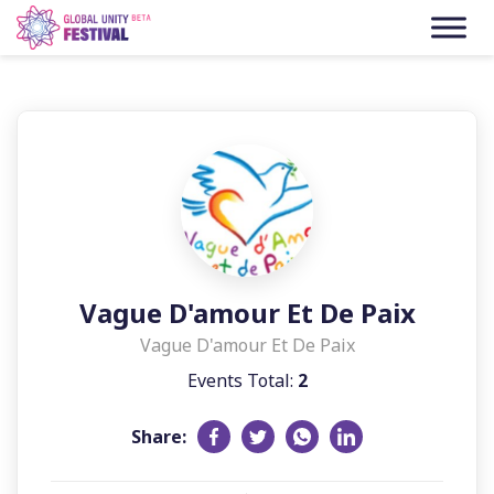
Skip to content
Vague D'amour Et De Paix
Vague D'amour Et De Paix
Events Total:
2
Share: